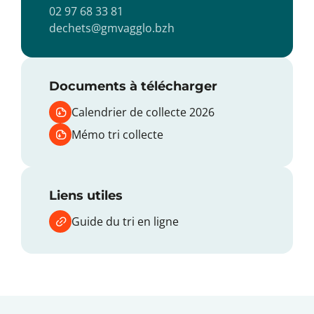
02 97 68 33 81
dechets@gmvagglo.bzh
Documents à télécharger
Calendrier de collecte 2026
Mémo tri collecte
Liens utiles
Guide du tri en ligne