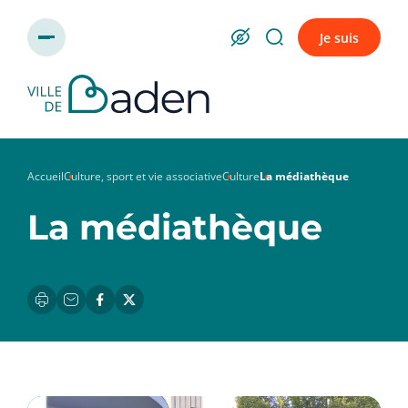
Panneau de gestion des cookies
Je suis
Accueil
Culture, sport et vie associative
Culture
La médiathèque
La médiathèque