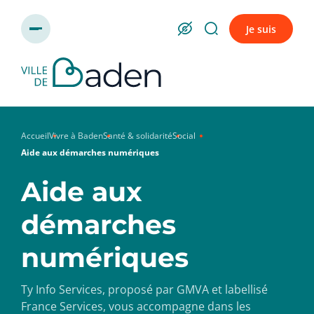
Panneau de gestion des cookies
Je suis
Accueil
Vivre à Baden
Santé & solidarité
Social
Aide aux démarches numériques
Aide aux
démarches
numériques
Ty Info Services, proposé par GMVA et labellisé
France Services, vous accompagne dans les