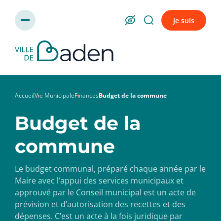
Panneau de gestion des cookies
Je suis
Accueil
Vie Municipale
Finances
Budget de la commune
Budget de la
commune
Le budget communal, préparé chaque année par le
Maire avec l’appui des services municipaux et
approuvé par le Conseil municipal est un acte de
prévision et d’autorisation des recettes et des
dépenses. C’est un acte à la fois juridique par