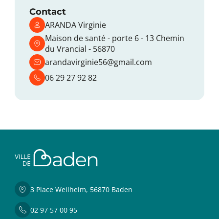
Contact
ARANDA Virginie
Maison de santé - porte 6 - 13 Chemin
du Vrancial - 56870
arandavirginie56@gmail.com
06 29 27 92 82
3 Place Weilheim, 56870 Baden
02 97 57 00 95