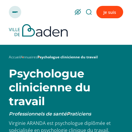
Panneau de gestion des cookies
Je suis
Accueil
Annuaires
Psychologue clinicienne du travail
Psychologue
clinicienne du
travail
Professionnels de santé
Praticiens
Virginie ARANDA est psychologue diplômée et
spécialisée en psychologie clinique du travail.