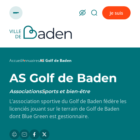
Panneau de gestion des cookies
Je suis
Accueil
Annuaires
AS Golf de Baden
AS Golf de Baden
Associations
Sports et bien-être
L’association sportive du Golf de Baden fédère les
licenciés jouant sur le terrain de Golf de Baden
dont Blue Green est gestionnaire.