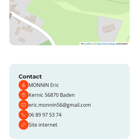
Leaflet
|
©
OpenStreetMap
contributors
Contact
MONNIN Eric
Kernic 56870 Baden
eric.monnin56@gmail.com
06 89 97 53 74
Site internet